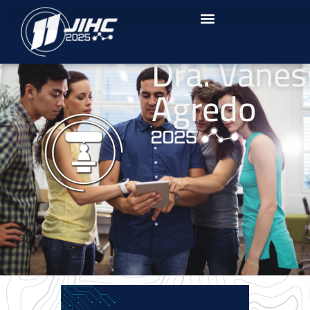
Dra. Vanes
Agredo